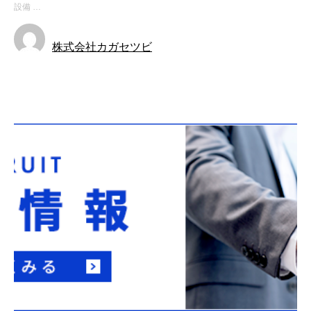
設備 …
株式会社カガセツビ
お知らせ