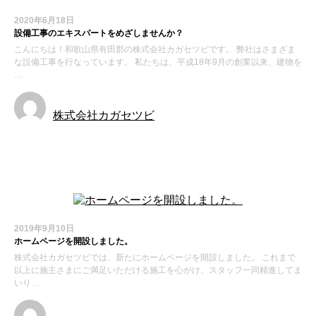
2020年6月18日
設備工事のエキスパートをめざしませんか？
こんにちは！和歌山県有田郡の株式会社カガセツビです。 弊社はさまざま
な設備工事を行なっています。 私たちは、平成18年9月の創業以来、建物を
…
株式会社カガセツビ
お知らせ
2019年9月10日
ホームページを開設しました。
株式会社カガセツビでは、新たにホームページを開設しました。 これまで
以上に施主さまにご満足いただける施工を心がけ、スタッフ一同精進してま
いり …