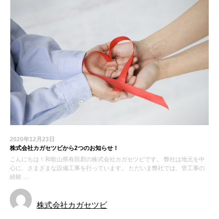
2020年12月23日
株式会社カガセツビから2つのお知らせ！
こんにちは！和歌山県有田郡の株式会社カガセツビです。 弊社は地元を中
心に、さまざまな設備工事を行っています。 ただいま弊社では、管工事の
経験 …
株式会社カガセツビ