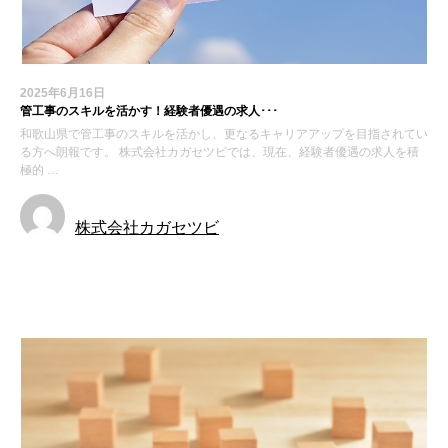
2025年6月16日
管工事のスキルを活かす！経験者優遇の求人･･･
和歌山県で管工事のスキルを活かし、更なるキャリアアップを目指されてい
る方へ朗報です。 株式会社カガセツビでは、現在、経験者優遇の求人を積
極的 …
株式会社カガセツビ
お知らせ