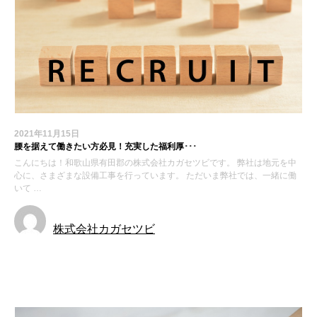
2021年11月15日
腰を据えて働きたい方必見！充実した福利厚･･･
こんにちは！和歌山県有田郡の株式会社カガセツビです。 弊社は地元を中
心に、さまざまな設備工事を行っています。 ただいま弊社では、一緒に働
いて …
株式会社カガセツビ
お知らせ