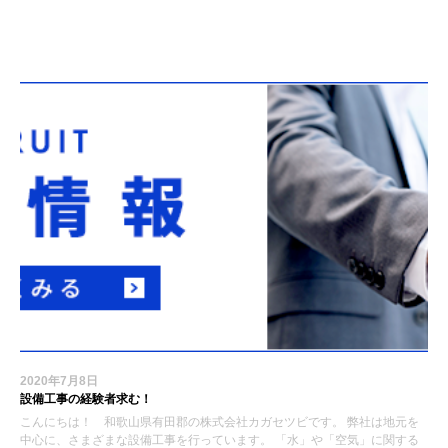
お知らせ
2020年7月8日
設備工事の経験者求む！
こんにちは！ 和歌山県有田郡の株式会社カガセツビです。 弊社は地元を
中心に、さまざまな設備工事を行っています。 「水」や「空気」に関する