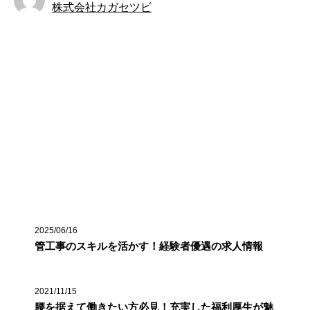
株式会社カガセツビ
お知らせ
最近の投稿
2025/06/16
管工事のスキルを活かす！経験者優遇の求人情報
2021/11/15
腰を据えて働きたい方必見！充実した福利厚生が魅