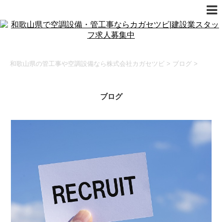
和歌山県の管工事や空調設備なら株式会社カガセツビ
>
ブログ
>
ブログ